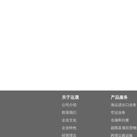
关于运晟
产品服务
公司介绍
海运进出口业务
联系我们
空运业务
企业文化
仓储和分拨
企业特色
超限及项目货物
经营理念
跨境公路运输