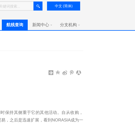
中文 (简体)
航线查询
新闻中心
分支机构
易，同时保持其侧重于它的其他活动。自从收购，
贸易，之后是迅速扩展，看到NORASIA成为一