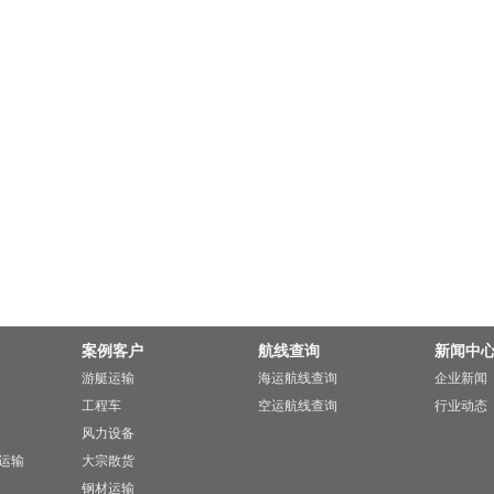
案例客户
航线查询
新闻中
游艇运输
海运航线查询
企业新闻
工程车
空运航线查询
行业动态
风力设备
运输
大宗散货
钢材运输