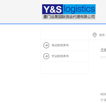
首页
海运航线查询
北欧
空运航线查询
201
北欧
在
N
个