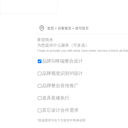
首页
»
访客留言
» 签写留言
希望简米
为您提供什么服务（可多选）
I hope to provide you with what Jane meter service (check all that
品牌SI终端整合设计
品牌视觉识别VI设计
品牌整合宣传推广
道具装修执行
其它设计合作需求
*其他需求可在下方留言中简单说明