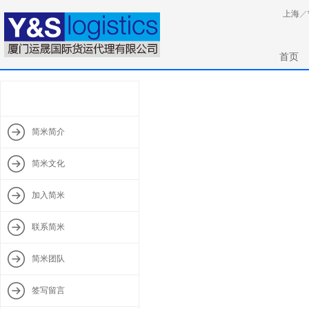
上海
／
首页
简米简介
简米文化
加入简米
联系简米
简米团队
签写留言