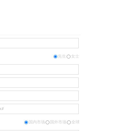
先生
女士
国内市场
国外市场
全球