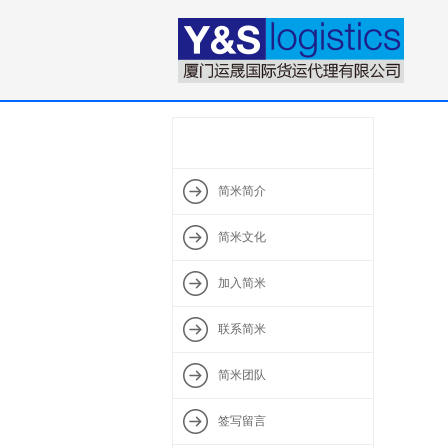
简米简介
简米文化
加入简米
联系简米
简米团队
签写留言