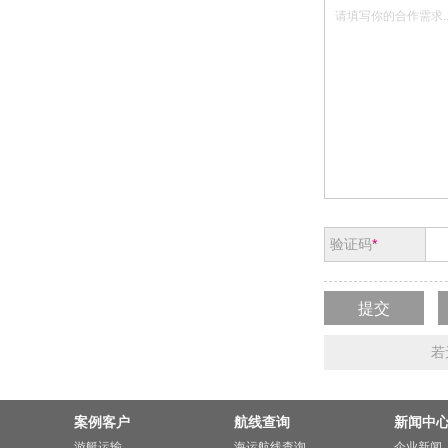
验证码
*
若
案例客户
航线查询
新闻中
游艇运输
海运航线查询
企业新闻