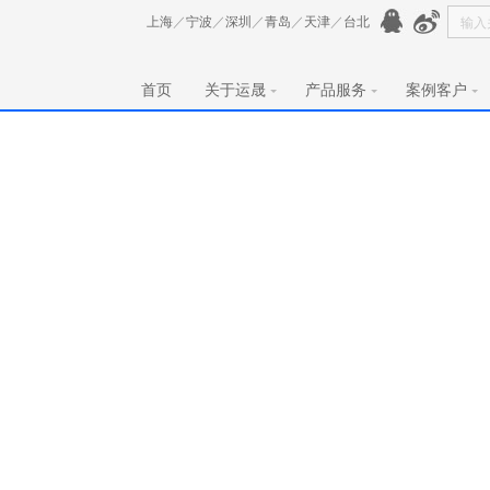
上海
／
宁波
／
深圳
／
青岛
／
天津
／
台北
首页
关于运晟
产品服务
案例客户