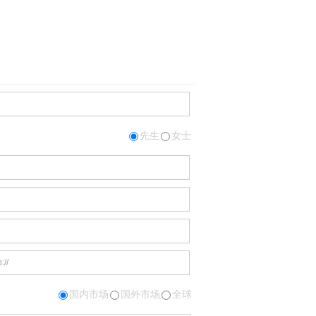
先生
女士
国内市场
国外市场
全球