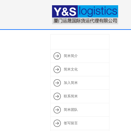
简米简介
简米文化
加入简米
联系简米
简米团队
签写留言