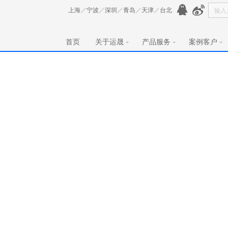
上海
／
宁波
／
深圳
／
青岛
／
天津
／
台北
首页
关于运晟
产品服务
案例客户