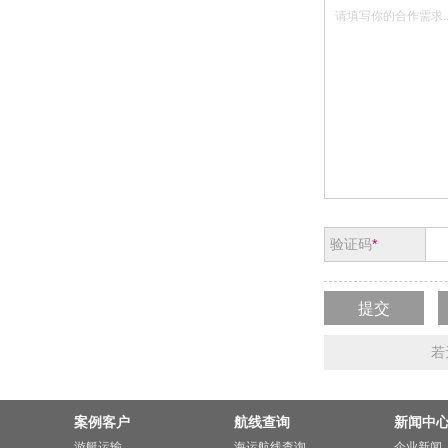
验证码
*
若
案例客户
航线查询
新闻中
游艇运输
海运航线查询
企业新闻