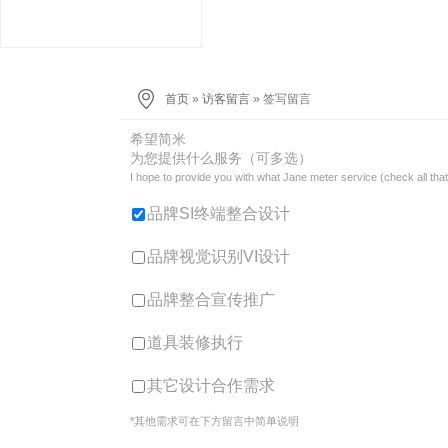
首页
»
访客留言
» 签写留言
希望简米
为您提供什么服务（可多选）
I hope to provide you with what Jane meter service (check all that
品牌SI终端整合设计
品牌视觉识别VI设计
品牌整合宣传推广
道具装修执行
其它设计合作需求
*其他需求可在下方留言中简单说明