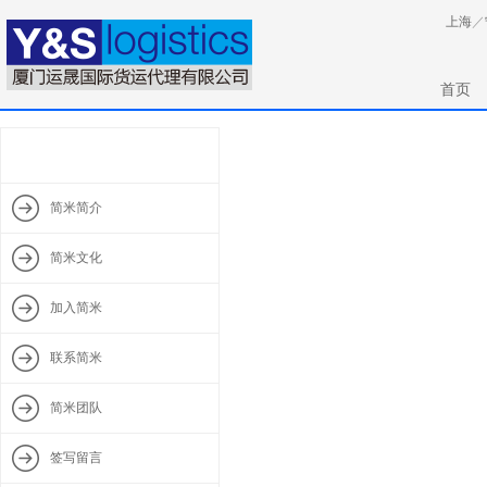
上海
／
首页
简米简介
简米文化
加入简米
联系简米
简米团队
签写留言