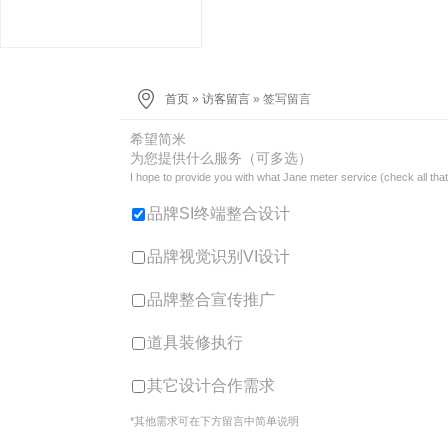
首页
»
访客留言
» 签写留言
希望简米
为您提供什么服务（可多选）
I hope to provide you with what Jane meter service (check all that
品牌SI终端整合设计
品牌视觉识别VI设计
品牌整合宣传推广
道具装修执行
其它设计合作需求
*其他需求可在下方留言中简单说明