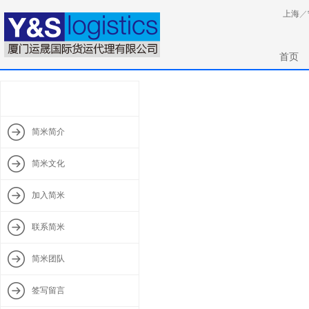
上海
／
首页
简米简介
简米文化
加入简米
联系简米
简米团队
签写留言