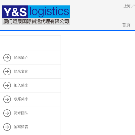
上海
／
首页
简米简介
简米文化
加入简米
联系简米
简米团队
签写留言