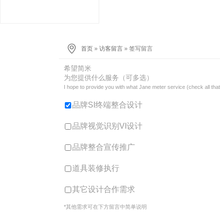
首页
»
访客留言
» 签写留言
希望简米
为您提供什么服务（可多选）
I hope to provide you with what Jane meter service (check all that
品牌SI终端整合设计
品牌视觉识别VI设计
品牌整合宣传推广
道具装修执行
其它设计合作需求
*其他需求可在下方留言中简单说明