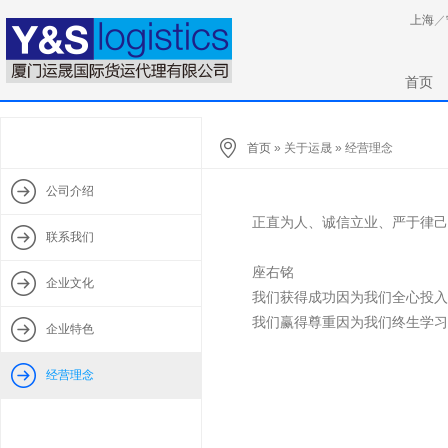
上海
／
首页
首页
» 关于运晟 » 经营理念
公司介绍
正直为人、诚信立业、
严于律己
联系我们
座右铭
企业文化
我们获得成功因为我们全心投入
我们赢得尊重因为我们终生学习
企业特色
经营理念