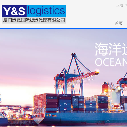
上海
／
首页