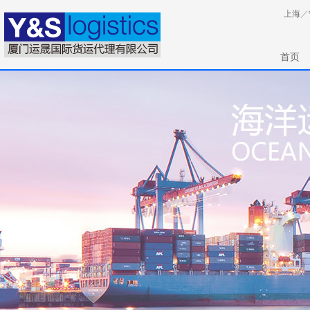
上海
／
首页