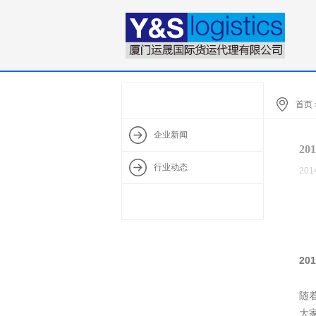
首页
企业新闻
2
行业动态
201
2
随
大