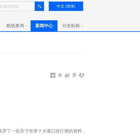
中文 (简体)
航线查询
新闻中心
分支机构
收罗了一份关于世界十大港口排行榜的资料，