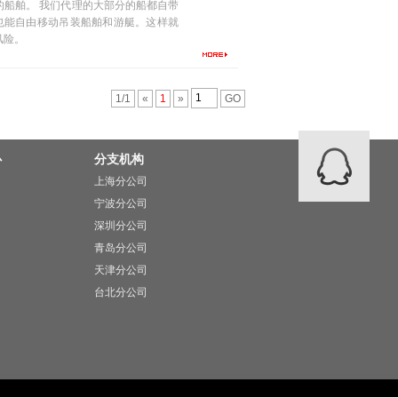
船舶。 我们代理的大部分的船都自带
也能自由移动吊装船舶和游艇。这样就
风险。
1/1
«
1
»
GO
心
分支机构
上海分公司
宁波分公司
深圳分公司
青岛分公司
天津分公司
台北分公司