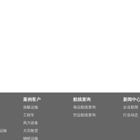
案例客户
航线查询
新闻中
游艇运输
海运航线查询
企业新闻
工程车
空运航线查询
行业动态
风力设备
运输
大宗散货
钢材运输