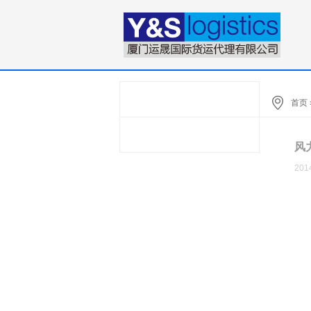
首页
风
201