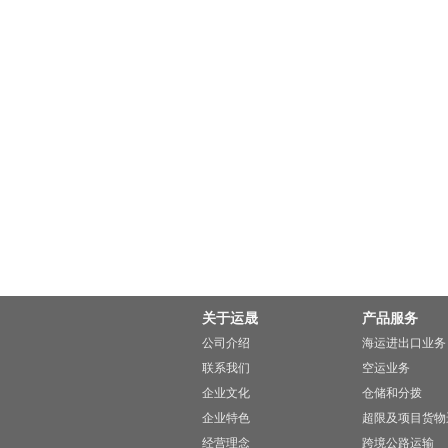
关于运晟
产品服务
公司介绍
海运进出口业务
联系我们
空运业务
企业文化
仓储和分拨
企业特色
超限及项目货物
经营理念
跨境公路运输