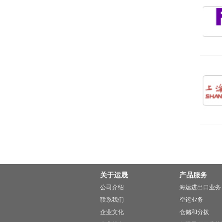
关于运晟
产品服务
公司介绍
海运进出口业务
联系我们
空运业务
企业文化
仓储和分拨