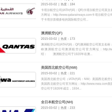
2015-03-02 | 热度：
184
卡塔尔航空公司(IATA代码：QR)卡塔尔航空公司英文名称
方网址：http://www.qatarairways.com
于卡塔尔首都多哈的国际航空公司...
澳洲航空(QF)
2015-03-02 | 热度：
173
澳洲航空公司(IATA代码：QF)澳洲航空公司英文名称：Qa
称澳洲航空公司澳洲航空公司官方网址：http://www.
绍： 澳洲航空公司于1920年在澳...
美国西北航空公司(NW)
2015-03-02 | 热度：
221
美国西北航空公司（IATA代码：NW）美国西北航空公司英文名称：
美国西北航空公司官方网址：http://www.nwa.
空公司于1926年成立，1934...
全日本航空公司(NH)
2015-03-02 | 热度：
233