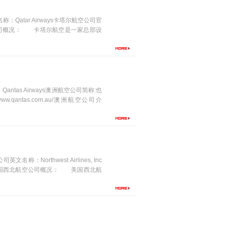
：Qatar Airways卡塔尔航空公司官
卡塔尔航空公司概况： 卡塔尔航空是一家总部设
ntas Airways澳洲航空公司简称:也
qantas.com.au/澳洲航空公司介
Northwest Airlines, Inc
com美国西北航空公司概况： 美国西北航