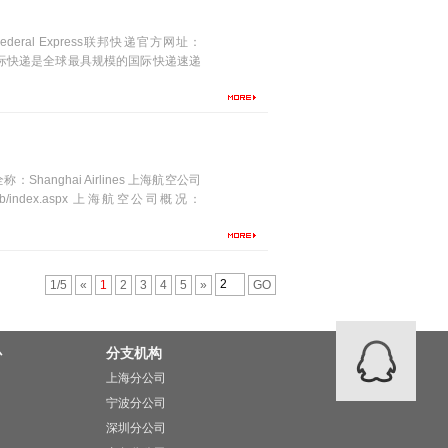
ral Express联邦快递官方网址：
： 联邦国际快递是全球最具规模的国际快递速递
anghai Airlines 上海航空公司
newweb/index.aspx 上海航空公司概况：
1/5
«
1
2
3
4
5
»
GO
心
分支机构
上海分公司
宁波分公司
深圳分公司