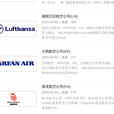
司（51%）、厦门建发集团有限公司（34%）和冀中能源
德国汉莎航空公司(LH)
2015-03-02 | 热度：
305
德国汉莎航空（IATA代码：LH）德国汉莎航空英文全称:De
官方网址：http://www.lufthansa.com
指“空中的汉莎&rd...
大韩航空公司(KE)
2015-03-02 | 热度：
277
大韩航空（IATA代码：KE）大韩航空公司英文名称：Ko
空大韩航空公司官方网址：http://www.korean
(Korean Air)全名是&ldquo...
港龙航空公司(KA)
2015-03-02 | 热度：
173
港龙航空公司（IATA代码:KA）港龙航空公司英文名称：Hon
Limited港龙航空公司简称：Dragonair港龙航空公司官方网址
港龙航空公...