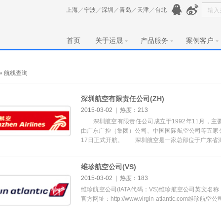
上海
／
宁波
／
深圳
／
青岛
／
天津
／
台北
首页
关于运晟
产品服务
案例客户
»
航线查询
深圳航空有限责任公司(ZH)
2015-03-02 | 热度：
213
深圳航空有限责任公司成立于1992年11月，主
由广东广控（集团）公司、中国国际航空公司等五家公
17日正式开航。 深圳航空是一家总部位于广东省深圳
维珍航空公司(VS)
2015-03-02 | 热度：
183
维珍航空公司(IATA代码：VS)维珍航空公司英文名称：Virgi
官方网址：http://www.virgin-atlantic.com维珍航