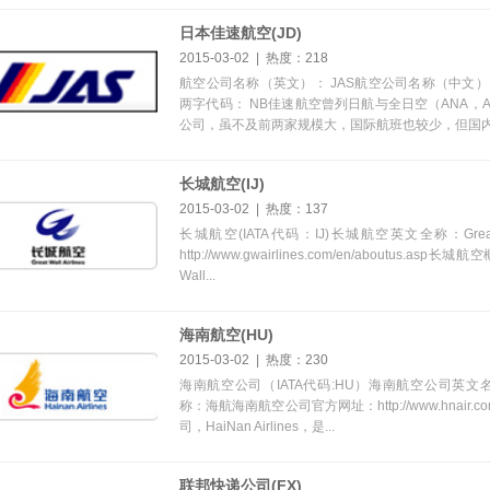
日本佳速航空(JD)
2015-03-02 | 热度：
218
航空公司名称（英文）： JAS航空公司名称（中文）
两字代码： NB佳速航空曾列日航与全日空（ANA，All 
公司，虽不及前两家规模大，国际航班也较少，但国内航
长城航空(IJ)
2015-03-02 | 热度：
137
长城航空(IATA代码：IJ)长城航空英文全称：Great 
http://www.gwairlines.com/en/aboutus
Wall...
海南航空(HU)
2015-03-02 | 热度：
230
海南航空公司（IATA代码:HU）海南航空公司英文名称：H
称：海航海南航空公司官方网址：http://www.hna
司，HaiNan Airlines，是...
联邦快递公司(FX)