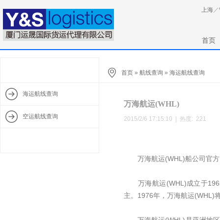
上海
／
首页
首页
»
航线查询
»
海运航线查询
海运航线查询
万海航运(WHL)
空运航线查询
2015/2/6 17:15:10 | 热度:
221
万海航运(WHL)船公司官方网址：w
万海航运(WHL)成立于19
主。1976年，万海航运(WH